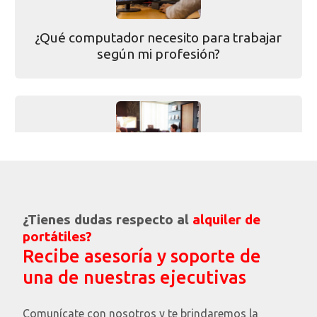
¿Qué computador necesito para trabajar
según mi profesión?
¿Qué es un MVP y por qué es clave para el
crecimiento de una startup?
¿Tienes dudas respecto al
alquiler de
portátiles?
Recibe asesoría y soporte de
una de nuestras ejecutivas
Comunícate con nosotros y te brindaremos la