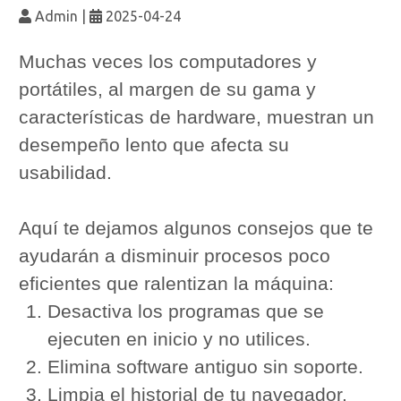
Admin
|
2025-04-24
Muchas veces los computadores y
portátiles, al margen de su gama y
características de hardware, muestran un
desempeño lento que afecta su
usabilidad.
Aquí te dejamos algunos consejos que te
ayudarán a disminuir procesos poco
eficientes que ralentizan la máquina:
Desactiva los programas que se
ejecuten en inicio y no utilices.
Elimina software antiguo sin soporte.
Limpia el historial de tu navegador.