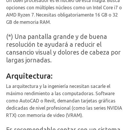
Un buen procesador es el núcleo de esta magia. Busca
opciones con múltiples núcleos como un Intel Core i7 o
AMD Ryzen 7. Necesitas obligatoriamente 16 GB o 32
GB de memoria RAM.
(*) Una pantalla grande y de buena
resolución te ayudará a reducir el
cansancio visual y dolores de cabeza por
largas jornadas.
Arquitectura:
La arquitectura y la ingeniería necesitan sacarle el
máximo rendimiento a las computadoras. Software
como AutoCAD o Revit, demandan tarjetas gráficas
dedicadas de nivel profesional (como las series NVIDIA
RTX) con memoria de video (VRAM).
Es recomendable contar con un sistema