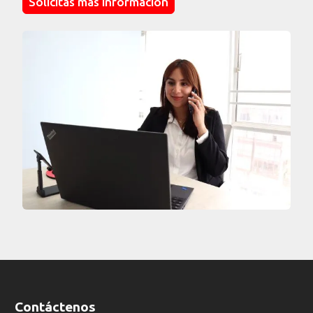
Solicitas más información
¿Cuánto vale un PC en pesos colombianos?
Preguntas frecuentes sobre el alquiler de
equipo de cómputo en Bogotá
Contáctenos